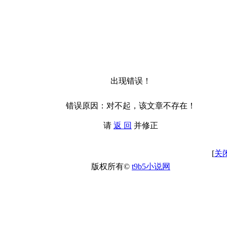
出现错误！
错误原因：对不起，该文章不存在！
请
返 回
并修正
[
关
版权所有©
t9b5小说网