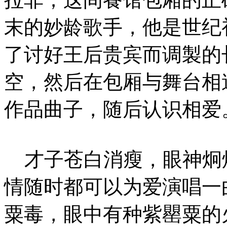
末的妙龄歌手，他是世纪
了讨好王后贵宾而调製的
空，然后在包厢与舞台相
作品曲子，随后认识相爱
才子苍白消瘦，眼神炯
情随时都可以为爱演唱一
粟毒，眼中有种紫罌粟的