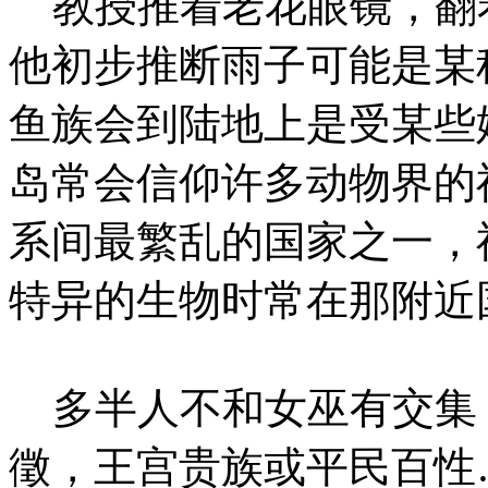
教授推着老花眼镜，翻
他初步推断雨子可能是某
鱼族会到陆地上是受某些
岛常会信仰许多动物界的
系间最繁乱的国家之一，
特异的生物时常在那附近
多半人不和女巫有交集
徵，王宫贵族或平民百性