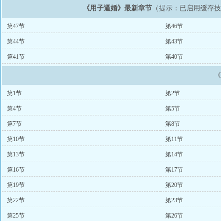
《用子逼婚》最新章节
（提示：已启用缓存
第47节
第46节
第44节
第43节
第41节
第40节
第1节
第2节
第4节
第5节
第7节
第8节
第10节
第11节
第13节
第14节
第16节
第17节
第19节
第20节
第22节
第23节
第25节
第26节