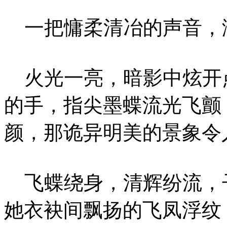
一把慵柔清冶的声音，
火光一亮，暗影中炫开
的手，指尖墨蝶流光飞颤
颜，那诡异明美的景象令
飞蝶绕身，清辉纷流，
她衣袂间飘扬的飞凤浮纹