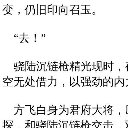
变，仍旧印向召玉。
“去！”
骁陆沉链枪精光现时，
空无处借力，以强劲的内
方飞白身为君府大将，
探，和骁陆沉链枪交击，