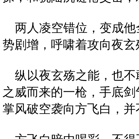
两人凌空错位，变成他
势剧增，呼啸着攻向夜玄
纵以夜玄殇之能，也不
之威而来的一枪，手底剑
掌风破空袭向方飞白，并