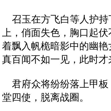
召玉在方飞白等人护持
上，俏面失色，胸口起伏
着飘入帆桅暗影中的幽艳
真百闻不如一见，此时才
君府众将纷纷落上甲板
堂四使，脱离战圈。