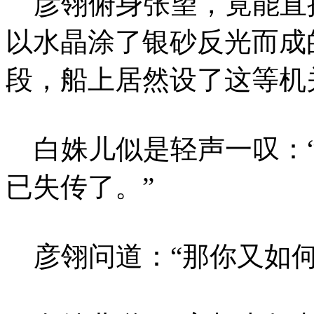
彦翎俯身张望，竟能直
以水晶涂了银砂反光而成的
段，船上居然设了这等机
白姝儿似是轻声一叹：“
已失传了。”
彦翎问道：“那你又如何