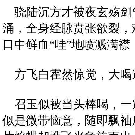
骁陆沉方才被夜玄殇剑
涌，全身经脉贲张欲裂，
口中鲜血“哇”地喷溅满
方飞白霍然惊觉，大喝道
召玉似被当头棒喝，一
似是微带恼意，随即飘袖