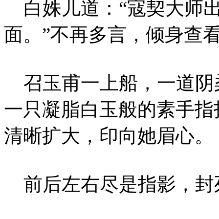
白姝儿道：“寇契大师出
面。”不再多言，倾身查
召玉甫一上船，一道阴
一只凝脂白玉般的素手指
清晰扩大，印向她眉心。
前后左右尽是指影，封