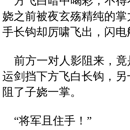
方飞白暗中喝彩，不得
娆之前被夜玄殇精纯的掌
手长钩却厉啸飞出，闪电
前方一对人影阻来，竟
运剑挡下方飞白长钩，另
阻了子娆一掌。
“将军且住手！”