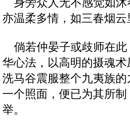
身旁众人无不感觉如沐
亦温柔多情，如三春烟云
倘若仲晏子或歧师在此
华心法，以高明的摄魂术
洗马谷震服整个九夷族的
一个照面，便已为其所制
举。