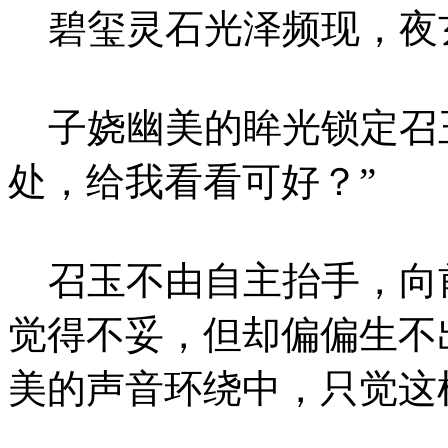
碧玺灵石光泽频现，夜
子娆幽美的眸光锁定召玉
处，给我看看可好？”
召玉不由自主抬手，向
觉得不妥，但却偏偏生不
美的声音环绕中，只觉这