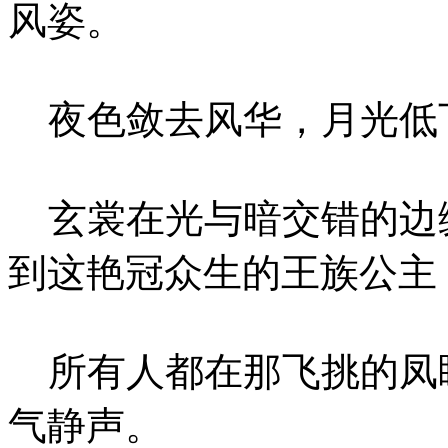
风姿。
夜色敛去风华，月光低
玄裳在光与暗交错的边
到这艳冠众生的王族公主
所有人都在那飞挑的凤
气静声。