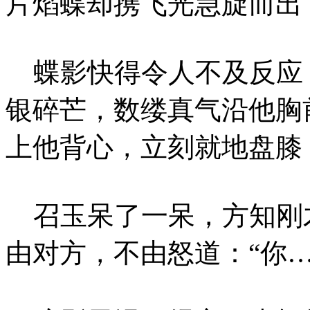
片焰蝶却携飞光急旋而出
蝶影快得令人不及反应
银碎芒，数缕真气沿他胸
上他背心，立刻就地盘膝
召玉呆了一呆，方知刚
由对方，不由怒道：“你