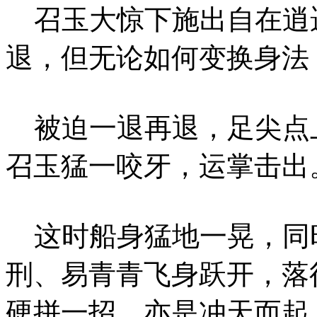
召玉大惊下施出自在逍
退，但无论如何变换身法
被迫一退再退，足尖点
召玉猛一咬牙，运掌击出
这时船身猛地一晃，同
刑、易青青飞身跃开，落
硬拼一招，亦是冲天而起